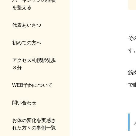
パーキンソンの症状
を整える
代表あいさつ
そ
初めての方へ
す
アクセス札幌駅徒歩
３分
筋
で
WEB予約について
問い合わせ
お体の変化を実感さ
れた方々の事例一覧