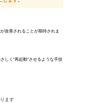
にします。
能が改善されることが期待されま
さしく“再起動”させるような手技
あります