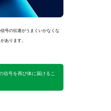
の信号の伝達がうまくいかなくな
とがあります。
の信号を再び体に届けるこ