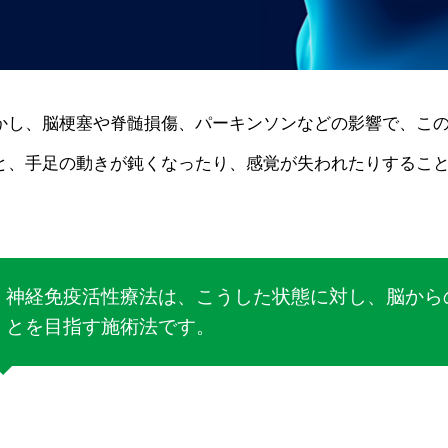
かし、脳梗塞や脊髄損傷、パーキンソンなどの影響で、こ
と、手足の動きが鈍くなったり、感覚が失われたりするこ
神経免疫活性療法は、こうした状態に対し、脳から
とを目指す施術法です。