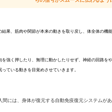
らの信号がスムーズに伝わるよう
の結果、筋肉や関節が本来の動きを取り戻し、体全体の機
。
肉を強く押したり、無理に動かしたりせず、神経の回路をや
眠っている動きを目覚めさせていきます。
人間には、身体が復元する自動免疫復元システムが