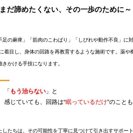
まだ諦めたくない、その一歩のために～
手足の麻痺」「筋肉のこわばり」「しびれや動作不良」に対
”に着目し、身体の回路を再教育するような施術です。薬や
働きかける手技になります。
「
もう治らない
」
と
感じていても、回路は“
眠っているだけ
”のこと
たしたちは、その可能性を丁寧に見つけて引き出すサポー