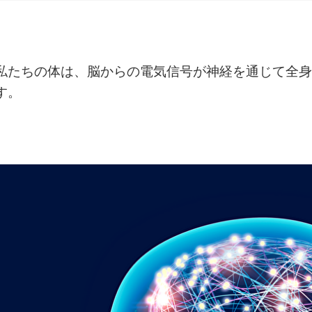
私たちの体は、脳からの電気信号が神経を通じて全
す。